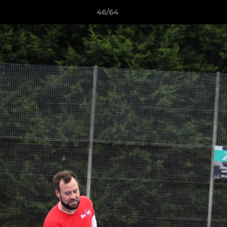
46/64