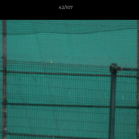
42/107